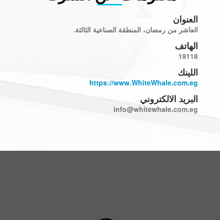
العنوان
العاشر من رمضان، المنطقة الصناعية الثالثة.
الهاتف
19118
اللينك
https://www.WhiteWhale.com.eg
البريد الالكتروني
info@whitewhale.com.eg