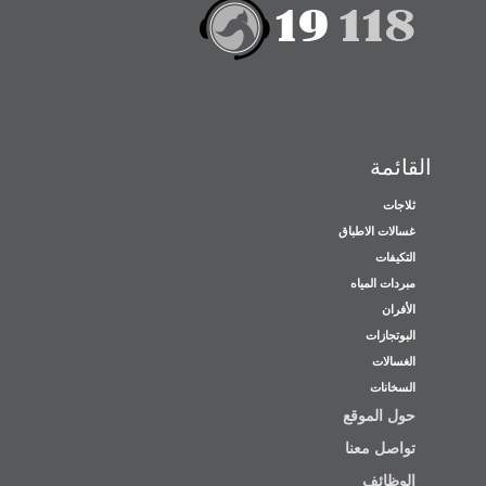
القائمة
ثلاجات
غسالات الاطباق
التكيفات
مبردات المياه
الأفران
البوتجازات
الغسالات
السخانات
حول الموقع
تواصل معنا
الوظائف