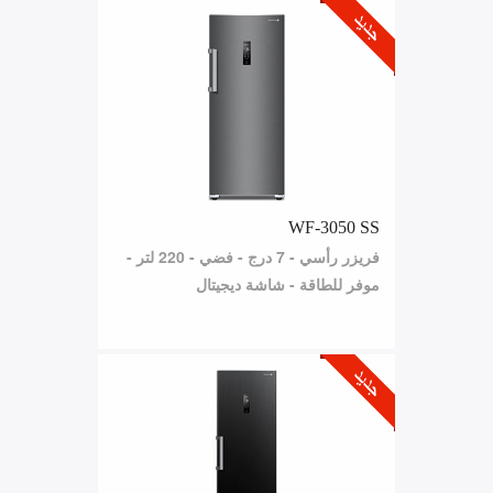
WF-3050 SS
فريزر رأسي - 7 درج - فضي - 220 لتر -
موفر للطاقة - شاشة ديجيتال