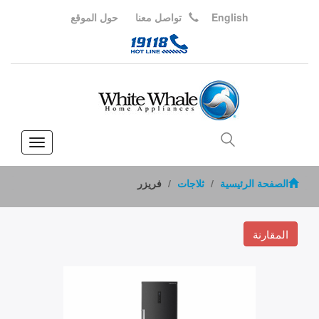
English
تواصل معنا
حول الموقع
Toggle
vigation
الصفحة الرئيسية
ثلاجات
فريزر
المقارنة