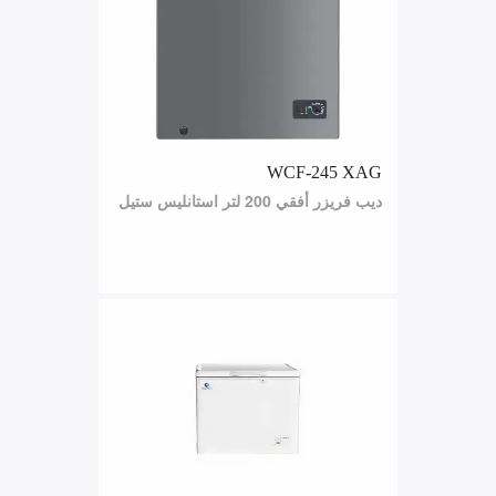
WCF-245 XAG
ديب فريزر أفقي 200 لتر استانليس ستيل