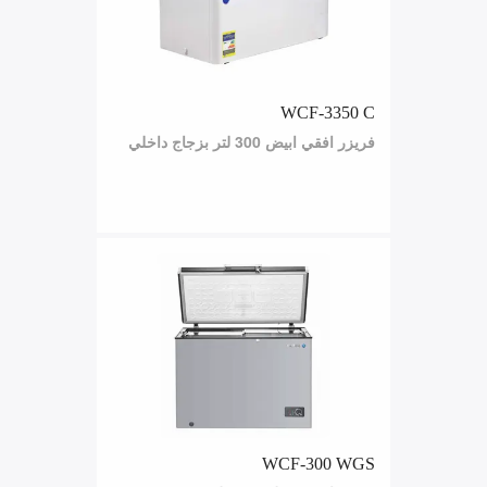
WCF-3350 C
فريزر افقي ابيض 300 لتر بزجاج داخلي
WCF-300 WGS