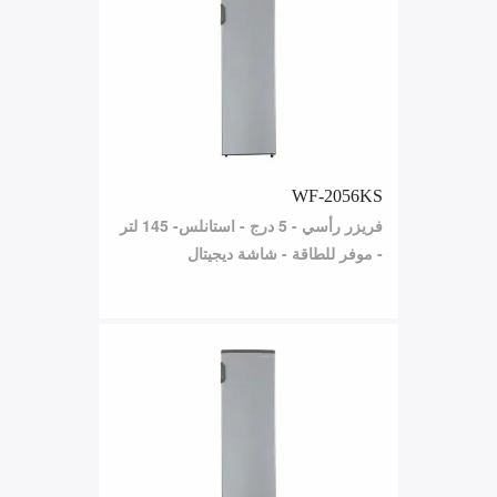
WF-2056KS
فريزر رأسي - 5 درج - استانلس- 145 لتر
- موفر للطاقة - شاشة ديجيتال