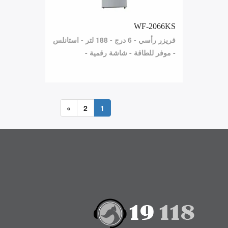
WF-2066KS
فريزر رأسي - 6 درج - 188 لتر - استانلس
- موفر للطاقة - شاشة رقمية -
»
2
1