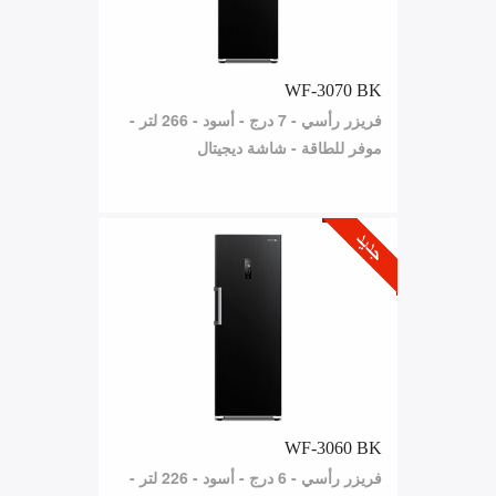
WF-3070 BK
فريزر رأسي - 7 درج - أسود - 266 لتر -
موفر للطاقة - شاشة ديجيتال
WF-3060 BK
فريزر رأسي - 6 درج - أسود - 226 لتر -