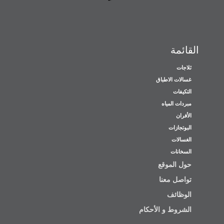
القائمة
ثلاجات
غسالات الاطباق
التكيفات
مبردات المياه
الأفران
البوتجازات
الغسالات
السخانات
حول الموقع
تواصل معنا
الوظائف
الشروط و الأحكام