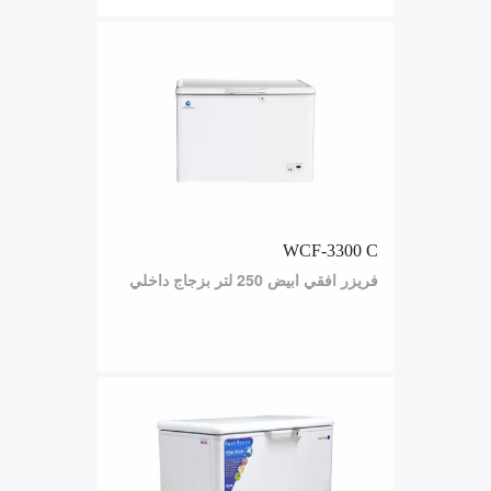
WCF-3300 C
فريزر افقي ابيض 250 لتر بزجاج داخلي