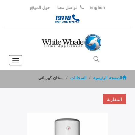
English
تواصل معنا
حول الموقع
Toggle
vigation
الصفحة الرئيسية
السخانات
سخان كهربائي
المقارنة