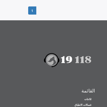
1
القائمة
ثلاجات
غسالات الاطباق