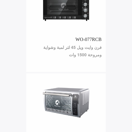
WO-077RCB
فرن وايت ويل 45 لتر لمبة وشواية
ومروحة 1500 وات