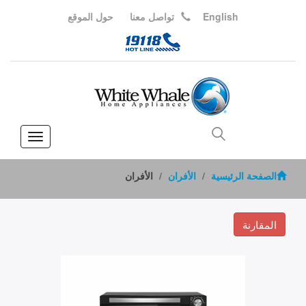
English
تواصل معنا
حول الموقع
Toggle
vigation
الصفحة الرئيسية
الأفران
الأفران
المقارنة